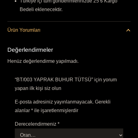
Türkiye içi tüm gönderimlerinizde 25 ₺ Kargo
Bedeli eklenecektir.
Ürün Yorumları
Değerlendirmeler
Henüz değerlendirme yapılmadı.
“BT/003 YAPRAK BUHUR TÜTSÜ” için yorum
yapan ilk kişi siz olun
E-posta adresiniz yayınlanmayacak.
Gerekli
alanlar
*
ile işaretlenmişlerdir
Derecelendirmeniz
*