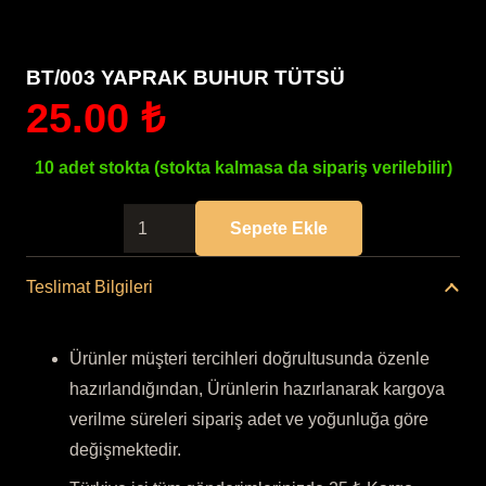
BT/003 YAPRAK BUHUR TÜTSÜ
25.00
₺
10 adet stokta (stokta kalmasa da sipariş verilebilir)
BT/003
Sepete Ekle
YAPRAK
BUHUR
Teslimat Bilgileri
TÜTSÜ
adet
Ürünler müşteri tercihleri doğrultusunda özenle
hazırlandığından, Ürünlerin hazırlanarak kargoya
verilme süreleri sipariş adet ve yoğunluğa göre
değişmektedir.