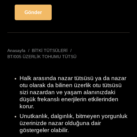
Anasayfa
/
BİTKİ TÜTSÜLERİ
/
BT/005 ÜZERLİK TOHUMU TÜTSÜ
Halk arasında nazar tütsüsü ya da nazar
otu olarak da bilinen üzerlik otu tütsüsü
sizi nazardan ve yaşam alanınızdaki
düşük frekanslı enerjilerin etkilerinden
korur.
Unutkanlık, dalgınlık, bitmeyen yorgunluk
üzerinizde nazar olduğuna dair
göstergeler olabilir.