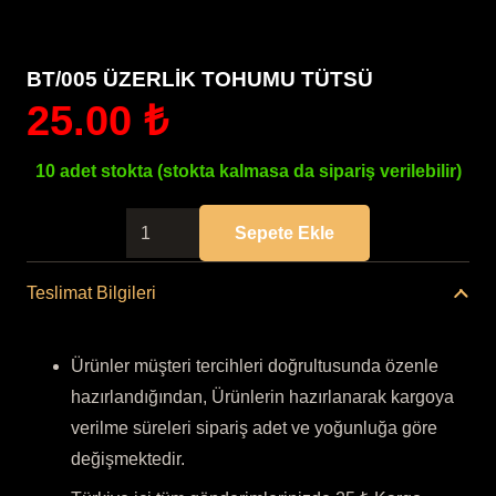
BT/005 ÜZERLİK TOHUMU TÜTSÜ
25.00
₺
10 adet stokta (stokta kalmasa da sipariş verilebilir)
BT/005
Sepete Ekle
ÜZERLİK
TOHUMU
Teslimat Bilgileri
TÜTSÜ
adet
Ürünler müşteri tercihleri doğrultusunda özenle
hazırlandığından, Ürünlerin hazırlanarak kargoya
verilme süreleri sipariş adet ve yoğunluğa göre
değişmektedir.