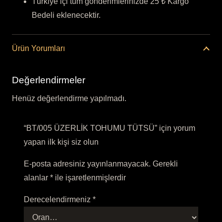
Türkiye içi tüm gönderimlerinizde 25 ₺ Kargo
Bedeli eklenecektir.
Ürün Yorumları
Değerlendirmeler
Henüz değerlendirme yapılmadı.
“BT/005 ÜZERLİK TOHUMU TÜTSÜ” için yorum
yapan ilk kişi siz olun
E-posta adresiniz yayınlanmayacak.
Gerekli
alanlar
*
ile işaretlenmişlerdir
Derecelendirmeniz
*