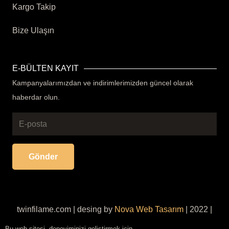
Kargo Takip
Bize Ulaşın
E-BÜLTEN KAYIT
Kampanyalarımızdan ve indirimlerimizden güncel olarak
haberdar olun.
Gönder
twinfilame.com | desing by
Nova Web Tasarım
| 2022 |
Her Hakkı Saklıdır
Bu web sitesi, deneyiminizi geliştirmek için