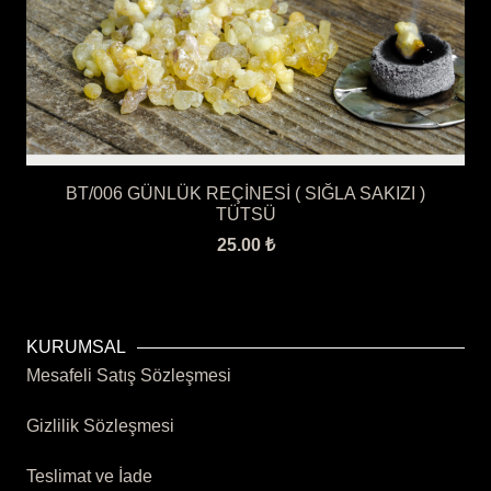
BT/006 GÜNLÜK REÇİNESİ ( SIĞLA SAKIZI )
TÜTSÜ
25.00
₺
KURUMSAL
Mesafeli Satış Sözleşmesi
Gizlilik Sözleşmesi
Teslimat ve İade