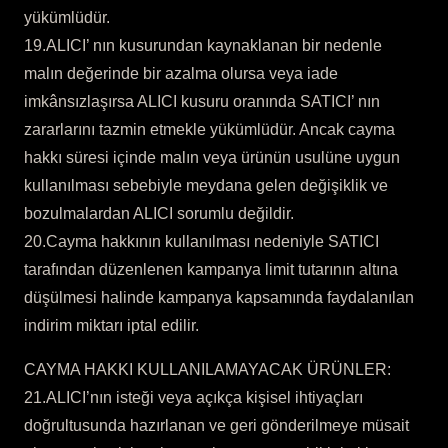
yükümlüdür.
19.ALICI’ nın kusurundan kaynaklanan bir nedenle
malın değerinde bir azalma olursa veya iade
imkânsızlaşırsa ALICI kusuru oranında SATICI’ nın
zararlarını tazmin etmekle yükümlüdür. Ancak cayma
hakkı süresi içinde malın veya ürünün usulüne uygun
kullanılması sebebiyle meydana gelen değişiklik ve
bozulmalardan ALICI sorumlu değildir.
20.Cayma hakkının kullanılması nedeniyle SATICI
tarafından düzenlenen kampanya limit tutarının altına
düşülmesi halinde kampanya kapsamında faydalanılan
indirim miktarı iptal edilir.
CAYMA HAKKI KULLANILAMAYACAK ÜRÜNLER:
21.ALICI’nın isteği veya açıkça kişisel ihtiyaçları
doğrultusunda hazırlanan ve geri gönderilmeye müsait