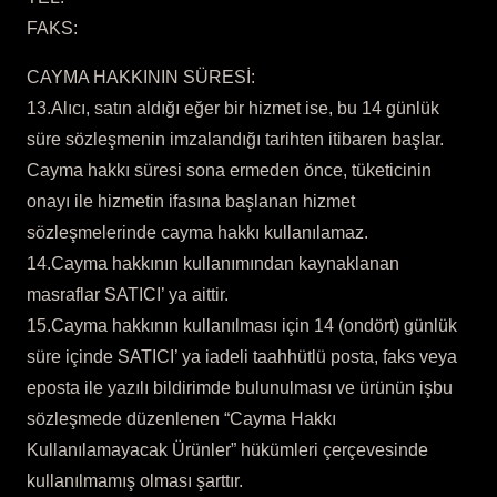
FAKS:
CAYMA HAKKININ SÜRESİ:
13.Alıcı, satın aldığı eğer bir hizmet ise, bu 14 günlük
süre sözleşmenin imzalandığı tarihten itibaren başlar.
Cayma hakkı süresi sona ermeden önce, tüketicinin
onayı ile hizmetin ifasına başlanan hizmet
sözleşmelerinde cayma hakkı kullanılamaz.
14.Cayma hakkının kullanımından kaynaklanan
masraflar SATICI’ ya aittir.
15.Cayma hakkının kullanılması için 14 (ondört) günlük
süre içinde SATICI’ ya iadeli taahhütlü posta, faks veya
eposta ile yazılı bildirimde bulunulması ve ürünün işbu
sözleşmede düzenlenen “Cayma Hakkı
Kullanılamayacak Ürünler” hükümleri çerçevesinde
kullanılmamış olması şarttır.