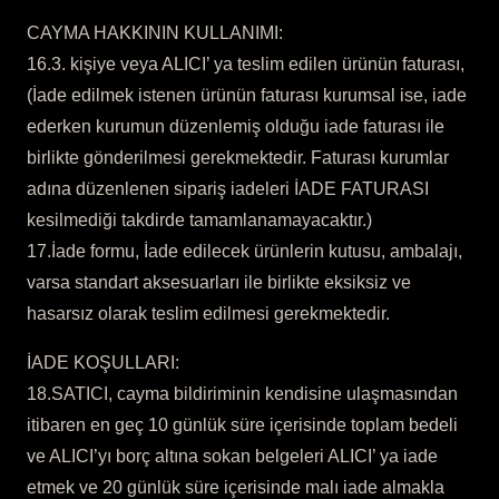
CAYMA HAKKININ KULLANIMI:
16.3. kişiye veya ALICI’ ya teslim edilen ürünün faturası,
(İade edilmek istenen ürünün faturası kurumsal ise, iade
ederken kurumun düzenlemiş olduğu iade faturası ile
birlikte gönderilmesi gerekmektedir. Faturası kurumlar
adına düzenlenen sipariş iadeleri İADE FATURASI
kesilmediği takdirde tamamlanamayacaktır.)
17.İade formu, İade edilecek ürünlerin kutusu, ambalajı,
varsa standart aksesuarları ile birlikte eksiksiz ve
hasarsız olarak teslim edilmesi gerekmektedir.
İADE KOŞULLARI:
18.SATICI, cayma bildiriminin kendisine ulaşmasından
itibaren en geç 10 günlük süre içerisinde toplam bedeli
ve ALICI’yı borç altına sokan belgeleri ALICI’ ya iade
etmek ve 20 günlük süre içerisinde malı iade almakla