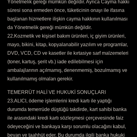
Yönetmelik gereği mümkün değildir. Ayrıca Cayma hakkı
süresi sona ermeden önce, tüketicinin onayı ile ifasına
başlanan hizmetlere ilişkin cayma hakkının kullanılması
da Yönetmelik gereği mümkün değildir.
22.Kozmetik ve kişisel bakım ürünleri, iç giyim ürünleri,
mayo, bikini, kitap, kopyalanabilir yazılım ve programlar,
DVD, VCD, CD ve kasetler ile kırtasiye sarf malzemeleri
(toner, kartuş, şerit vb.) iade edilebilmesi için
ambalajlarının açılmamış, denenmemiş, bozulmamış ve
kullanılmamış olmaları gerekir.
TEMERRÜT HALİ VE HUKUKİ SONUÇLARI
23.ALICI, ödeme işlemlerini kredi kartı ile yaptığı
durumda temerrüde düştüğü takdirde, kart sahibi banka
ile arasındaki kredi kartı sözleşmesi çerçevesinde faiz
ödeyeceğini ve bankaya karşı sorumlu olacağını kabul,
beyan ve taahhüt eder. Bu durumda ilgili banka hukuki