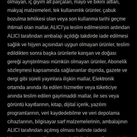
olmayan, iç giyim alt parçaları, mayo ve bikini altları,
makyaj malzemeleri, tek kullanımlık ürünler, çabuk
bozulma tehlikesi olan veya son kullanma tarihi geçme
ihtimali olan mallar, ALICI’ya teslim edilmesinin ardından
ALICI tarafından ambalajı açıldığı takdirde iade edilmesi
sağlık ve hijyen açısından uygun olmayan ürünler, teslim
edildikten sonra başka ürünlerle karışan ve doğası
gereği ayrıştırılması mümkün olmayan ürünler, Abonelik
sözleşmesi kapsamında sağlananlar dışında, gazete ve
dergi gibi süreli yayınlara ilişkin mallar, Elektronik
ortamda anında ifa edilen hizmetler veya tüketiciye
anında teslim edilen gayrimaddi mallar, ile ses veya
görüntü kayıtlarının, kitap, dijital içerik, yazılım
programlarının, veri kaydedebilme ve veri depolama
cihazlarının, bilgisayar sarf malzemelerinin, ambalajının
ALICI tarafından açılmış olması halinde iadesi