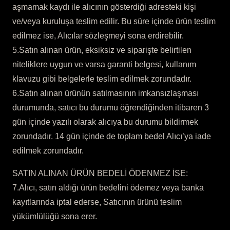
aşmamak kaydı ile alıcının gösterdiği adresteki kişi
ve/veya kuruluşa teslim edilir. Bu süre içinde ürün teslim
edilmez ise, Alıcılar sözleşmeyi sona erdirebilir.
5.Satın alınan ürün, eksiksiz ve siparişte belirtilen
niteliklere uygun ve varsa garanti belgesi, kullanım
klavuzu gibi belgelerle teslim edilmek zorundadır.
6.Satın alınan ürünün satılmasının imkansızlaşması
durumunda, satıcı bu durumu öğrendiğinden itibaren 3
gün içinde yazılı olarak alıcıya bu durumu bildirmek
zorundadır. 14 gün içinde de toplam bedel Alıcı’ya iade
edilmek zorundadır.
SATIN ALINAN ÜRÜN BEDELİ ÖDENMEZ İSE:
7.Alıcı, satın aldığı ürün bedelini ödemez veya banka
kayıtlarında iptal ederse, Satıcının ürünü teslim
yükümlülüğü sona erer.