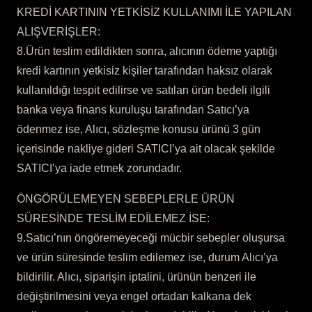
KREDİ KARTININ YETKİSİZ KULLANIMI İLE YAPILAN
ALIŞVERİŞLER:
8.Ürün teslim edildikten sonra, alıcının ödeme yaptığı
kredi kartının yetkisiz kişiler tarafından haksız olarak
kullanıldığı tespit edilirse ve satılan ürün bedeli ilgili
banka veya finans kuruluşu tarafından Satıcı’ya
ödenmez ise, Alıcı, sözleşme konusu ürünü 3 gün
içerisinde nakliye gideri SATICI’ya ait olacak şekilde
SATICI’ya iade etmek zorundadır.
ÖNGÖRÜLEMEYEN SEBEPLERLE ÜRÜN
SÜRESİNDE TESLİM EDİLEMEZ İSE:
9.Satıcı’nın öngöremeyeceği mücbir sebepler oluşursa
ve ürün süresinde teslim edilemez ise, durum Alıcı’ya
bildirilir. Alıcı, siparişin iptalini, ürünün benzeri ile
değiştirilmesini veya engel ortadan kalkana dek