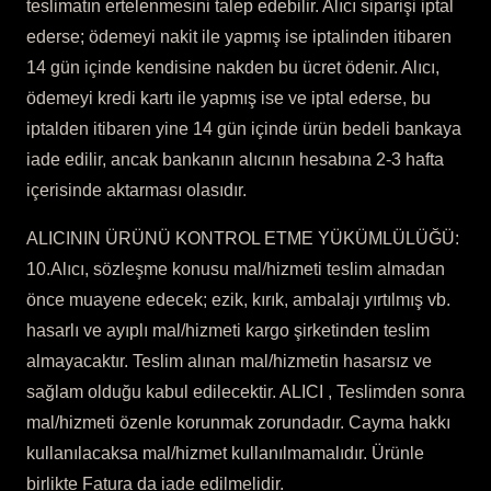
teslimatın ertelenmesini talep edebilir. Alıcı siparişi iptal
ederse; ödemeyi nakit ile yapmış ise iptalinden itibaren
14 gün içinde kendisine nakden bu ücret ödenir. Alıcı,
ödemeyi kredi kartı ile yapmış ise ve iptal ederse, bu
iptalden itibaren yine 14 gün içinde ürün bedeli bankaya
iade edilir, ancak bankanın alıcının hesabına 2-3 hafta
içerisinde aktarması olasıdır.
ALICININ ÜRÜNÜ KONTROL ETME YÜKÜMLÜLÜĞÜ:
10.Alıcı, sözleşme konusu mal/hizmeti teslim almadan
önce muayene edecek; ezik, kırık, ambalajı yırtılmış vb.
hasarlı ve ayıplı mal/hizmeti kargo şirketinden teslim
almayacaktır. Teslim alınan mal/hizmetin hasarsız ve
sağlam olduğu kabul edilecektir. ALICI , Teslimden sonra
mal/hizmeti özenle korunmak zorundadır. Cayma hakkı
kullanılacaksa mal/hizmet kullanılmamalıdır. Ürünle
birlikte Fatura da iade edilmelidir.