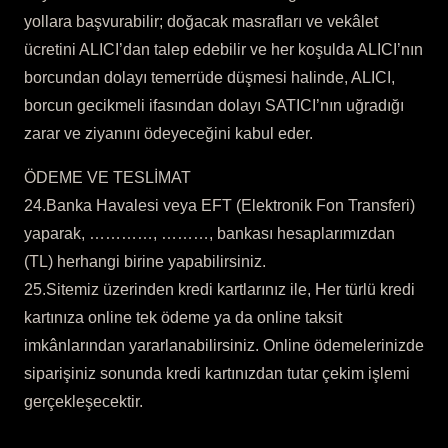
yollara başvurabilir; doğacak masrafları ve vekâlet
ücretini ALICI’dan talep edebilir ve her koşulda ALICI’nın
borcundan dolayı temerrüde düşmesi halinde, ALICI,
borcun gecikmeli ifasından dolayı SATICI’nın uğradığı
zarar ve ziyanını ödeyeceğini kabul eder.
ÖDEME VE TESLİMAT
24.Banka Havalesi veya EFT (Elektronik Fon Transferi)
yaparak, …………, ………, bankası hesaplarımızdan
(TL) herhangi birine yapabilirsiniz.
25.Sitemiz üzerinden kredi kartlarınız ile, Her türlü kredi
kartınıza online tek ödeme ya da online taksit
imkânlarından yararlanabilirsiniz. Online ödemelerinizde
siparişiniz sonunda kredi kartınızdan tutar çekim işlemi
gerçekleşecektir.