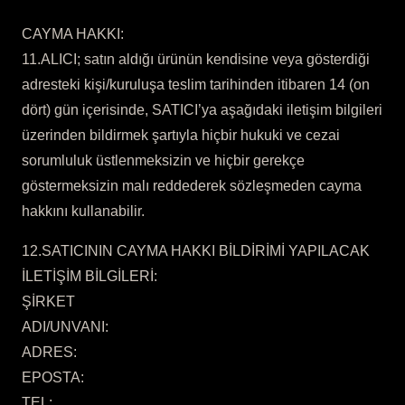
CAYMA HAKKI:
11.ALICI; satın aldığı ürünün kendisine veya gösterdiği
adresteki kişi/kuruluşa teslim tarihinden itibaren 14 (on
dört) gün içerisinde, SATICI’ya aşağıdaki iletişim bilgileri
üzerinden bildirmek şartıyla hiçbir hukuki ve cezai
sorumluluk üstlenmeksizin ve hiçbir gerekçe
göstermeksizin malı reddederek sözleşmeden cayma
hakkını kullanabilir.
12.SATICININ CAYMA HAKKI BİLDİRİMİ YAPILACAK
İLETİŞİM BİLGİLERİ:
ŞİRKET
ADI/UNVANI:
ADRES:
EPOSTA:
TEL: