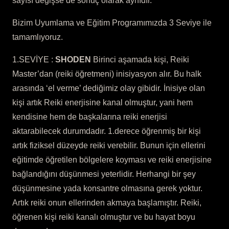
sayısı değişse de sonuç olarak aynıdır.
Bizim Uyumlama ve Eğitim Programımızda 3 Seviye ile
tamamlıyoruz.
1.SEVİYE :
SHODEN
Birinci aşamada kişi, Reiki
Master’dan (reiki öğretmeni) inisiyasyon alır. Bu halk
arasında ‘el verme’ dediğimiz olay gibidir. İnisiye olan
kişi artık Reiki enerjisine kanal olmuştur, yani hem
kendisine hem de başkalarına reiki enerjisi
aktarabilecek durumdadır. 1.derece öğrenmiş bir kişi
artık fiziksel düzeyde reiki verebilir. Bunun için ellerini
eğitimde öğretilen bölgelere koyması ve reiki enerjisine
bağlandığını düşünmesi yeterlidir. Herhangi bir şey
düşünmesine yada konsantre olmasına gerek yoktur.
Artık reiki onun ellerinden akmaya başlamıştır. Reiki,
öğrenen kişi reiki kanalı olmuştur ve bu hayat boyu