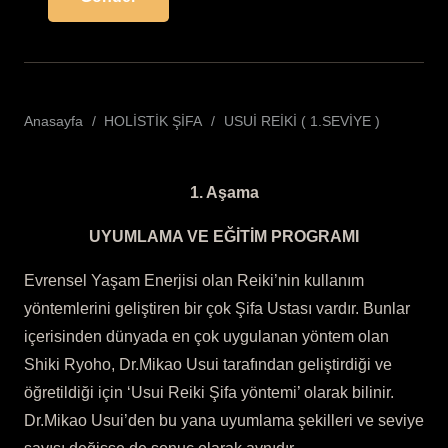
Anasayfa
/
HOLİSTİK ŞİFA
/
USUİ REİKİ ( 1.SEVİYE )
1. Aşama
UYUMLAMA VE EĞİTİM PROGRAMI
Evrensel Yaşam Enerjisi olan Reiki’nin kullanım
yöntemlerini geliştiren bir çok Şifa Ustası vardır. Bunlar
içerisinden dünyada en çok uygulanan yöntem olan
Shiki Ryoho, Dr.Mikao Usui tarafından geliştirdiği ve
öğretildiği için ‘Usui Reiki Şifa yöntemi’ olarak bilinir.
Dr.Mikao Usui’den bu yana uyumlama şekilleri ve seviye