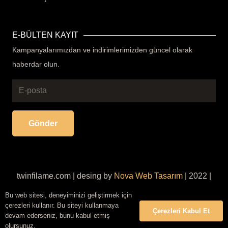
E-BÜLTEN KAYIT
Kampanyalarımızdan ve indirimlerimizden güncel olarak
haberdar olun.
Gönder
twinfilame.com | desing by
Nova Web Tasarım
| 2022 |
Her Hakkı Saklıdır
Bu web sitesi, deneyiminizi geliştirmek için
çerezleri kullanır. Bu siteyi kullanmaya
Çerezleri Kabul Et
devam ederseniz, bunu kabul etmiş
olursunuz.