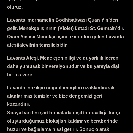
oluruz.
Lavanta, merhametin Bodhisattvası Quan Yin’den
gelir. Menekşe ışınının (Violet) üstadı St. Germain’dir.
Quan Yin ise Menekşe ışını üzerinden gelen Lavanta
ateşi(alevi)nin temsilcisidir.
Lavanta Ateşi, Menekşenin ilgi ve duyarlılık içeren
daha yumuşak bir versiyonudur ve bu yanıyla dişi
bir his verir.
Lavanta, nazikçe negatif enerjileri uzaklaştırarak
alanlarımızı temizler ve bize dengemizi geri
kazandırır.
Sosyal ve dini şartlanmalarla dişil tanrısallığa karşı
oluşturduğumuz blokajları kaldırır ve beraberinde
huzur ve bağışlama hissi getirir. Sonuç olarak