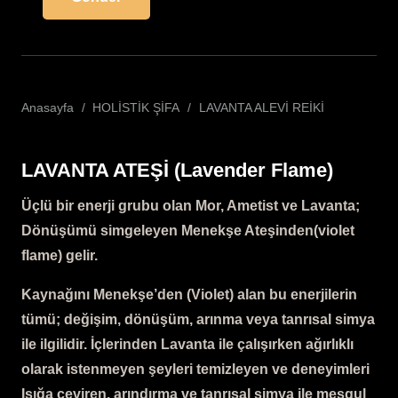
Anasayfa
/
HOLİSTİK ŞİFA
/
LAVANTA ALEVİ REİKİ
LAVANTA ATEŞİ
(Lavender Flame)
Üçlü bir enerji grubu olan Mor, Ametist ve Lavanta;
Dönüşümü simgeleyen Menekşe Ateşinden(violet
flame) gelir.
Kaynağını Menekşe’den (Violet) alan bu enerjilerin
tümü; değişim, dönüşüm, arınma veya tanrısal simya
ile ilgilidir. İçlerinden Lavanta ile çalışırken ağırlıklı
olarak istenmeyen şeyleri temizleyen ve deneyimleri
Işığa çeviren, arındırma ve tanrısal simya ile meşgul