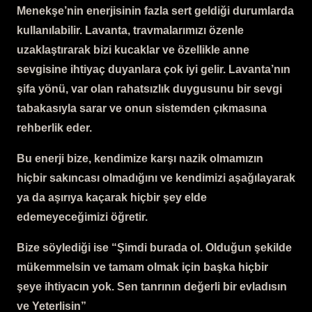
Menekşe’nin enerjisinin fazla sert geldiği durumlarda
kullanılabilir. Lavanta, travmalarımızı özenle
uzaklaştırarak bizi kucaklar ve özellikle anne
sevgisine ihtiyaç duyanlara çok iyi gelir. Lavanta’nın
şifa yönü, var olan rahatsızlık duygusunu bir sevgi
tabakasıyla sarar ve onun sistemden çıkmasına
rehberlik eder.
Bu enerji bize, kendimize karşı nazik olmamızın
hiçbir sakıncası olmadığını ve kendimizi aşağılayarak
ya da aşırıya kaçarak hiçbir şey elde
edemeyeceğimizi öğretir.
Bize söylediği ise “Şimdi burada ol. Olduğun şekilde
mükemmelsin ve tamam olmak için başka hiçbir
şeye ihtiyacın yok. Sen tanrının değerli bir evladısın
ve Yeterlisin”