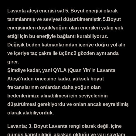
Lavanta ateşi enerjisi saf 5. Boyut enerjisi olarak
tanımlanmış ve seviyesi düşürülmemiştir. 5.Boyut
enerjisinden düşük/yoğun olan enerjileri yakıp yok
ettiği için bu enerjiyle bağlantı kurabiliyoruz.
Değişik beden katmanlarından içeriye doğru yol alır
ve içeriye taç çakra ile üçüncü gözden aynı anda
girer.
Şimdiye kadar, yani QYLA (Quan Yin’in Lavanta
Ateşi)’nden öncesine kadar, yüksek boyut
frekanslarının onlardan daha yoğun olan
bedenlerimize alınabilmesi için seviyelerinin
düşürülmesi gerekiyordu ve onları ancak seyreltilmiş
olarak alabiliyorduk.
Lavanta; 3. Boyut Lavanta rengi olarak değil, içine
gümüş karıştırıldığı, akışkan olduğu ve yarı saydam