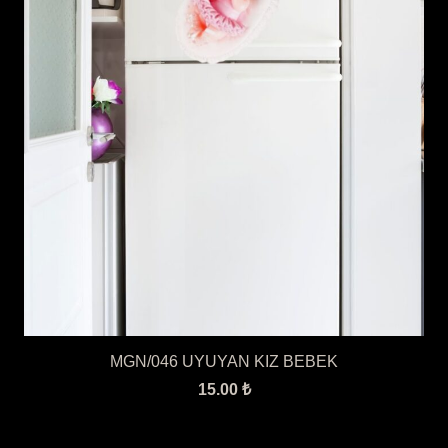
MGN/046 UYUYAN KIZ BEBEK
15.00
₺