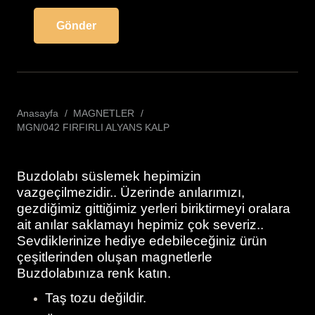
Anasayfa
/
MAGNETLER
/
MGN/042 FIRFIRLI ALYANS KALP
Buzdolabı süslemek hepimizin
vazgeçilmezidir.. Üzerinde anılarımızı,
gezdiğimiz gittiğimiz yerleri biriktirmeyi oralara
ait anılar saklamayı hepimiz çok severiz..
Sevdiklerinize hediye edebileceğiniz ürün
çeşitlerinden oluşan magnetlerle
Buzdolabınıza renk katın.
Taş tozu değildir.