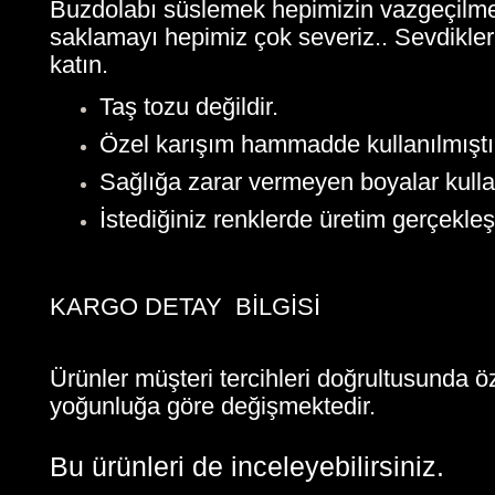
Buzdolabı süslemek hepimizin vazgeçilmezidi
saklamayı hepimiz çok severiz.. Sevdikler
katın.
Taş tozu değildir.
Özel karışım hammadde kullanılmıştı
Sağlığa zarar vermeyen boyalar kullan
İstediğiniz renklerde üretim gerçekleşi
KARGO DETAY BİLGİSİ
Ürünler müşteri tercihleri doğrultusunda ö
yoğunluğa göre değişmektedir.
Bu ürünleri de inceleyebilirsiniz.