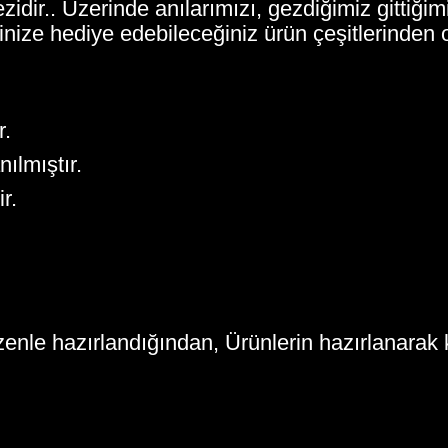
r.. Üzerinde anılarımızı, gezdiğimiz gittiğimiz y
inize hediye edebileceğiniz ürün çeşitlerinde
r.
ılmıştır.
r.
zenle hazırlandığından, Ürünlerin hazırlanarak 