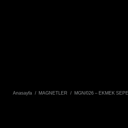
Anasayfa
/
MAGNETLER
/
MGN/026 – EKMEK SEPE