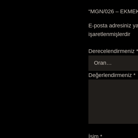
“MGN/026 – EKMEK S
E-posta adresiniz y
işaretlenmişlerdir
Derecelendirmeniz
Değerlendirmeniz
*
İsim
*