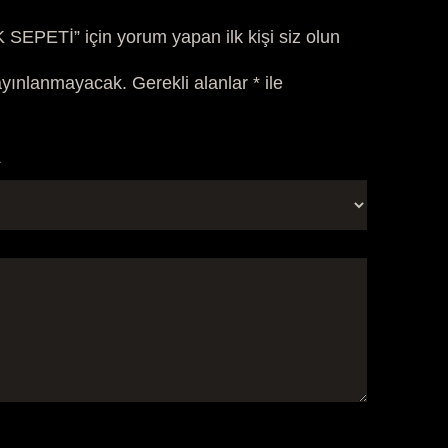
EPETİ” için yorum yapan ilk kişi siz olun
ayınlanmayacak.
Gerekli alanlar
*
ile
*