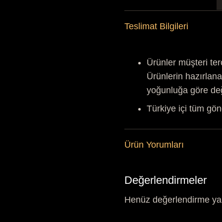
-
Teslimat Bilgileri
S
a
Ürünler müşteri ter
Ürünlerin hazırlana
yoğunluğa göre de
Türkiye içi tüm gön
Ürün Yorumları
Değerlendirmeler
Henüz değerlendirme ya