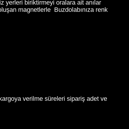
erleri biriktirmeyi oralara ait anılar
n oluşan magnetlerle Buzdolabınıza renk
kargoya verilme süreleri sipariş adet ve