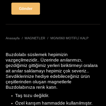
Anasayfa
/
MAGNETLER
/
MGN/060 MOTİFLİ KALP
Buzdolabı süslemek hepimizin
vazgeçilmezidir.. Üzerinde anılarımızı,
gezdiğimiz gittiğimiz yerleri biriktirmeyi oralara
ait anılar saklamayı hepimiz çok severiz..
Sevdiklerinize hediye edebileceğiniz ürün
çeşitlerinden oluşan magnetlerle
Buzdolabınıza renk katın.
Taş tozu değildir.
Özel karışım hammadde kullanılmıştır.