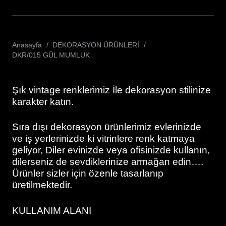
Anasayfa
/
DEKORASYON ÜRÜNLERİ
/
DKR/015 GÜL MUMLUK
Şık vintage renklerimiz İle dekorasyon stilinize
karakter katın.
Sıra dışı dekorasyon ürünlerimiz evlerinizde
ve iş yerlerinizde ki vitrinlere renk katmaya
geliyor, Diler evinizde veya ofisinizde kullanın,
dilerseniz de sevdiklerinize armağan edin….
Ürünler sizler için özenle tasarlanıp
üretilmektedir.
KULLANIM ALANI