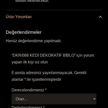
Bedeli eklenecektir.
Ürün Yorumları
Değerlendirmeler
Henüz değerlendirme yapılmadı.
“DKR/088 KEDİ DEKORATİF BİBLO” için yorum
yapan ilk kişi siz olun
E-posta adresiniz yayınlanmayacak.
Gerekli
alanlar
*
ile işaretlenmişlerdir
Derecelendirmeniz
*
Değerlendirmeniz
*