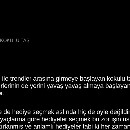
I KOKULU TAŞ
 ile trendler arasına girmeye başlayan kokulu t
erlerinin de yerini yavaş yavaş almaya başlayan
r.
 de hediye seçmek aslında hiç de öyle değildir
iyaçlarına göre hediyeler seçmek bu zor işin üs
lanmış ve anlamlı hediyeler tabi ki her zaman 