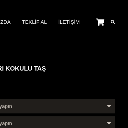
IZDA
TEKLİF AL
İLETİŞİM
RI KOKULU TAŞ