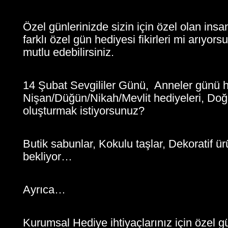
Özel günlerinizde sizin için özel olan ins
farklı özel gün hediyesi fikirleri mi arıyor
mutlu edebilirsiniz.
14 Şubat Sevgililer Günü, Anneler günü he
Nişan/Düğün/Nikah/Mevlit hediyeleri, Doğum
oluşturmak istiyorsunuz?
Butik sabunlar, Kokulu taşlar, Dekoratif ü
bekliyor…
Ayrıca…
Kurumsal Hediye ihtiyaçlarınız için özel g