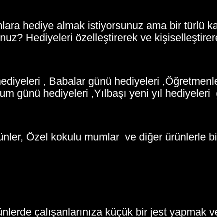
anlara hediye almak istiyorsunuz ama bir türlü 
sunuz? Hediyeleri özelleştirerek ve kişiselleştir
diyeleri , Babalar günü hediyeleri ,Öğretmenle
 günü hediyeleri ,Yılbaşı yeni yıl hediyeleri g
rünler, Özel kokulu mumlar ve diğer ürünlerle bi
ünlerde çalışanlarınıza küçük bir jest yapmak v