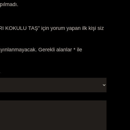
pılmadı.
 KOKULU TAŞ” için yorum yapan ilk kişi siz
ayınlanmayacak.
Gerekli alanlar
*
ile
*