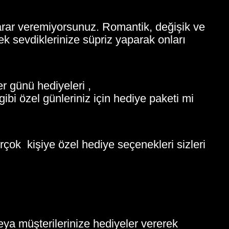
karar veremiyorsunuz. Romantik, değişik ve
erek sevdiklerinize süpriz yaparak onları
r günü hediyeleri ,
ibi özel günleriniz için hediye paketi mi
rçok kişiye özel hediye seçenekleri sizleri
eya müşterilerinize hediyeler vererek