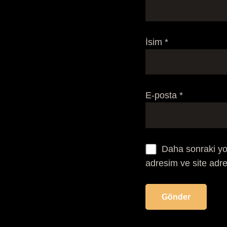
İsim
*
E-posta
*
Daha sonraki yo
adresim ve site adre