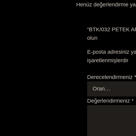
Henüz değerlendirme ya
“BTK/032 PETEK ARI
olun
E-posta adresiniz y
işaretlenmişlerdir
Derecelendirmeniz
Değerlendirmeniz
*