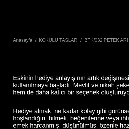
Anasayfa
/
KOKULU TAŞLAR
/
BTK/032 PETEK AR
Eskinin hediye anlayışının artık değişmesi
kullanılmaya başladı. Mevlit ve nikah şek
hem de daha kalıcı bir seçenek oluşturuyo
Hediye almak, ne kadar kolay gibi görünse
hoşlandığını bilmek, beğenilerine veya iht
emek harcanmış, düşünülmüş, özenle hazır