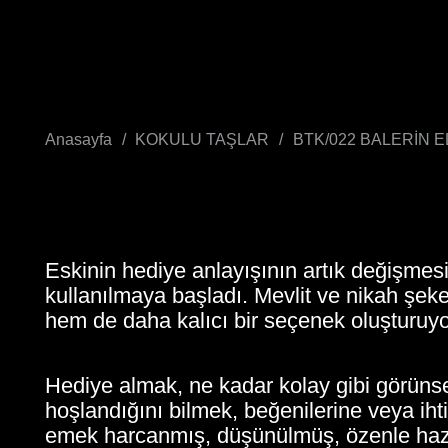
Anasayfa
/
KOKULU TAŞLAR
/
BTK/022 BALERİN 
Eskinin hediye anlayışının artık değişmesi
kullanılmaya başladı. Mevlit ve nikah şek
hem de daha kalıcı bir seçenek oluşturuyo
Hediye almak, ne kadar kolay gibi görünse
hoşlandığını bilmek, beğenilerine veya iht
emek harcanmış, düşünülmüş, özenle hazır