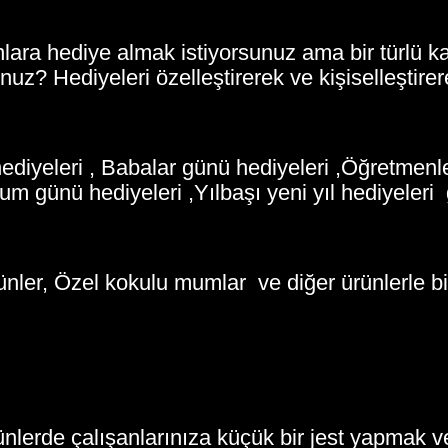
anlara hediye almak istiyorsunuz ama bir türlü 
sunuz? Hediyeleri özelleştirerek ve kişiselleştir
diyeleri , Babalar günü hediyeleri ,Öğretmenle
 günü hediyeleri ,Yılbaşı yeni yıl hediyeleri g
rünler, Özel kokulu mumlar ve diğer ürünlerle bi
ünlerde çalışanlarınıza küçük bir jest yapmak v