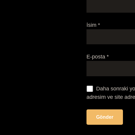
İsim
*
E-posta
*
Daha sonraki yo
adresim ve site adre