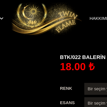
HAKKIM
BTK/022 BALERİN
18.00
₺
RENK
ESANS