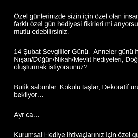
Özel günlerinizde sizin için özel olan ins
farklı özel gün hediyesi fikirleri mi arıyor
mutlu edebilirsiniz.
14 Şubat Sevgililer Günü, Anneler günü he
Nişan/Düğün/Nikah/Mevlit hediyeleri, Doğum
oluşturmak istiyorsunuz?
Butik sabunlar, Kokulu taşlar, Dekoratif ü
bekliyor…
Ayrıca…
Kurumsal Hediye ihtiyaçlarınız için özel g