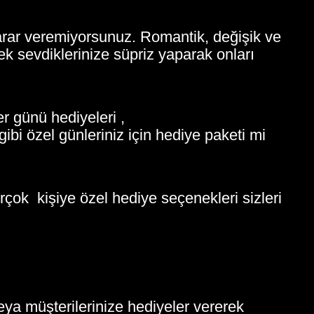
karar veremiyorsunuz. Romantik, değişik ve
erek sevdiklerinize süpriz yaparak onları
r günü hediyeleri ,
ibi özel günleriniz için hediye paketi mi
rçok kişiye özel hediye seçenekleri sizleri
eya müşterilerinize hediyeler vererek