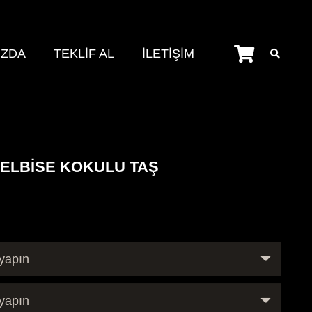
IZDA
TEKLİF AL
İLETİŞİM
 ELBİSE KOKULU TAŞ