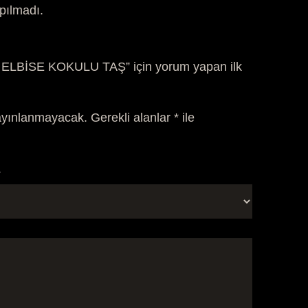
pılmadı.
ELBİSE KOKULU TAŞ” için yorum yapan ilk
ayınlanmayacak.
Gerekli alanlar
*
ile
*