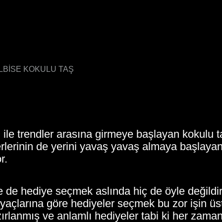
ELBİSE KOKULU TAŞ
 ile trendler arasına girmeye başlayan kokulu t
erlerinin de yerini yavaş yavaş almaya başlayan
r.
 de hediye seçmek aslında hiç de öyle değildir
iyaçlarına göre hediyeler seçmek bu zor işin üs
lanmış ve anlamlı hediyeler tabi ki her zaman 