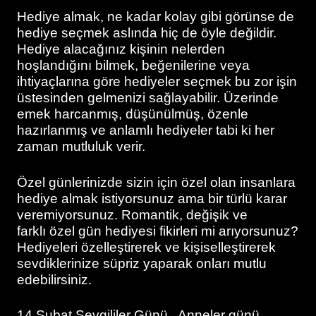
Hediye almak, ne kadar kolay gibi görünse de
hediye seçmek aslında hiç de öyle değildir.
Hediye alacağınız kişinin nelerden
hoşlandığını bilmek, beğenilerine veya
ihtiyaçlarına göre hediyeler seçmek bu zor işin
üstesinden gelmenizi sağlayabilir. Üzerinde
emek harcanmış, düşünülmüş, özenle
hazırlanmış ve anlamlı hediyeler tabi ki her
zaman mutluluk verir.
Özel günlerinizde sizin için özel olan insanlara
hediye almak istiyorsunuz ama bir türlü karar
veremiyorsunuz. Romantik, değişik ve
farklı özel gün hediyesi fikirleri mi arıyorsunuz?
Hediyeleri özelleştirerek ve kişiselleştirerek
sevdiklerinize süpriz yaparak onları mutlu
edebilirsiniz.
14 Şubat Sevgililer Günü, Anneler günü