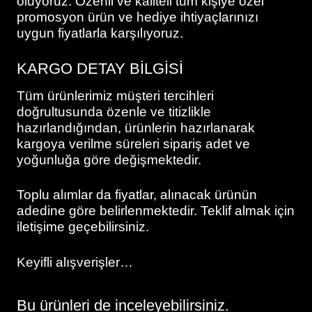
oluyoruz. Özenli ve kaliteli tüm kişiye özel
promosyon ürün ve hediye ihtiyaçlarınızı
uygun fiyatlarla karşılıyoruz.
KARGO DETAY BİLGİSİ
Tüm ürünlerimiz müşteri tercihleri
doğrultusunda özenle ve titizlikle
hazırlandığından, ürünlerin hazırlanarak
kargoya verilme süreleri sipariş adet ve
yoğunluğa göre değişmektedir.
Toplu alımlar da fiyatlar, alınacak ürünün
adedine göre belirlenmektedir. Teklif almak için
iletişime geçebilirsiniz.
Keyifli alışverişler…
Bu ürünleri de inceleyebilirsiniz.