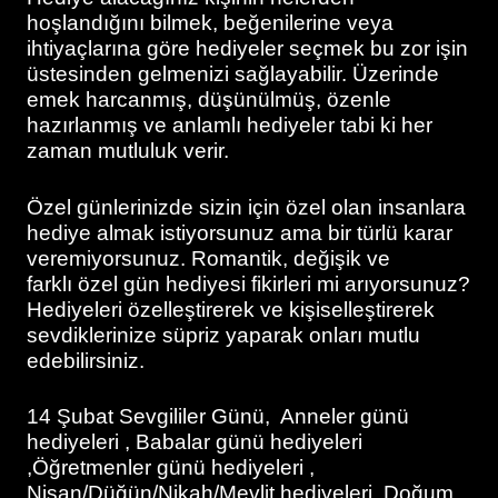
hoşlandığını bilmek, beğenilerine veya
ihtiyaçlarına göre hediyeler seçmek bu zor işin
üstesinden gelmenizi sağlayabilir. Üzerinde
emek harcanmış, düşünülmüş, özenle
hazırlanmış ve anlamlı hediyeler tabi ki her
zaman mutluluk verir.
Özel günlerinizde sizin için özel olan insanlara
hediye almak istiyorsunuz ama bir türlü karar
veremiyorsunuz. Romantik, değişik ve
farklı özel gün hediyesi fikirleri mi arıyorsunuz?
Hediyeleri özelleştirerek ve kişiselleştirerek
sevdiklerinize süpriz yaparak onları mutlu
edebilirsiniz.
14 Şubat Sevgililer Günü, Anneler günü
hediyeleri , Babalar günü hediyeleri
,Öğretmenler günü hediyeleri ,
Nişan/Düğün/Nikah/Mevlit hediyeleri, Doğum