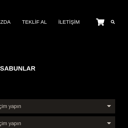
IZDA
TEKLİF AL
İLETİŞİM
İ SABUNLAR