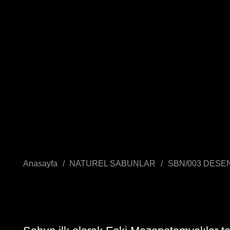
Anasayfa
/
NATUREL SABUNLAR
/
SBN/003 DESE