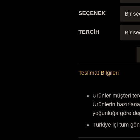
SEÇENEK
TERCİH
S
D
Teslimat Bilgileri
a
Ürünler müşteri ter
Ürünlerin hazırlana
yoğunluğa göre de
Türkiye içi tüm gön