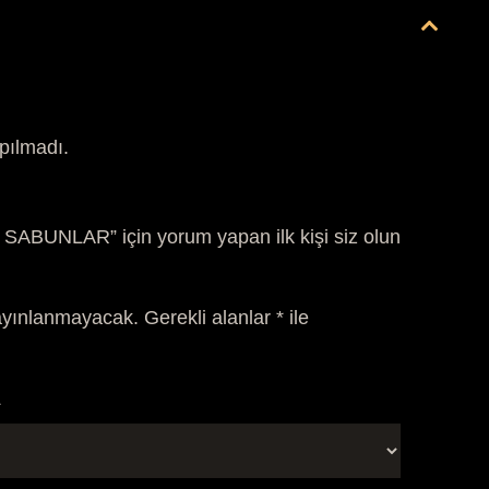
pılmadı.
ABUNLAR” için yorum yapan ilk kişi siz olun
ayınlanmayacak.
Gerekli alanlar
*
ile
*