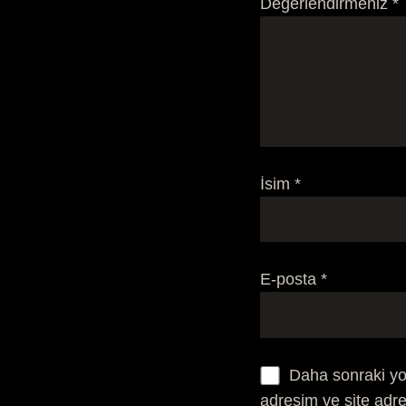
Değerlendirmeniz
*
İsim
*
E-posta
*
Daha sonraki yo
adresim ve site adre