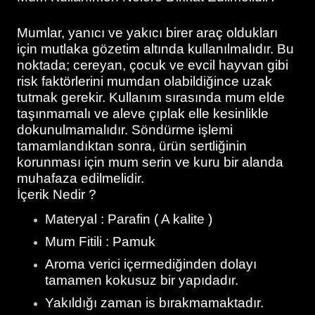
Mumlar, yanıcı ve yakıcı birer araç oldukları
için mutlaka gözetim altında kullanılmalıdır. Bu
noktada; cereyan, çocuk ve evcil hayvan gibi
risk faktörlerini mumdan olabildiğince uzak
tutmak gerekir. Kullanım sırasında mum elde
taşınmamalı ve aleve çıplak elle kesinlikle
dokunulmamalıdır. Söndürme işlemi
tamamlandıktan sonra, ürün sertliğinin
korunması için mum serin ve kuru bir alanda
muhafaza edilmelidir.
İçerik Nedir ?
Materyal : Parafin ( A kalite )
Mum Fitili : Pamuk
Aroma verici içermediğinden dolayı
tamamen kokusuz bir yapıdadır.
Yakıldığı zaman is bırakmamaktadır.