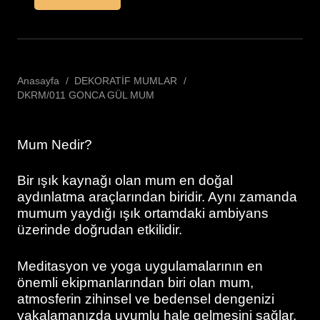
Anasayfa
/
DEKORATİF MUMLAR
/
DKRM/011 GONCA GÜL MUM
Mum Nedir?
Bir ışık kaynağı olan mum en doğal
aydınlatma araçlarından biridir. Aynı zamanda
mumum yaydığı ışık ortamdaki ambiyans
üzerinde doğrudan etkilidir.
Meditasyon ve yoga uygulamalarının en
önemli ekipmanlarından biri olan mum,
atmosferin zihinsel ve bedensel dengenizi
yakalamanızda uyumlu hale gelmesini sağlar.