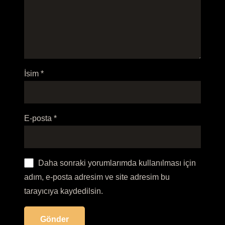
İsim
*
E-posta
*
Daha sonraki yorumlarımda kullanılması için
adım, e-posta adresim ve site adresim bu
tarayıcıya kaydedilsin.