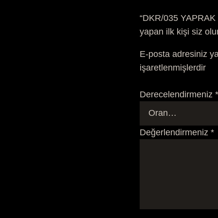
“DKR/035 YAPRAK 
yapan ilk kişi siz ol
E-posta adresiniz y
işaretlenmişlerdir
Derecelendirmeniz
Değerlendirmeniz
*