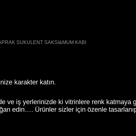
YAPRAK SUKULENT SAKSI&MUM KABI
inize karakter katın.
e ve iş yerlerinizde ki vitrinlere renk katmaya g
ğan edin…. Ürünler sizler için özenle tasarlanıp