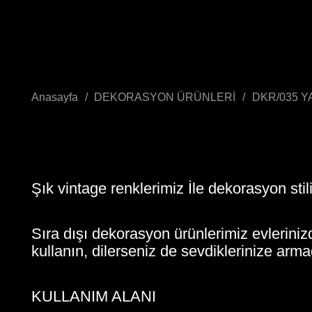
Anasayfa
/
DEKORASYON ÜRÜNLERİ
/
DKR/035 
Şık vintage renklerimiz İle dekorasyon stil
Sıra dışı dekorasyon ürünlerimiz evlerinizd
kullanın, dilerseniz de sevdiklerinize arma
KULLANIM ALANI