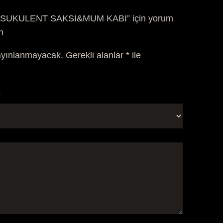
SUKULENT SAKSI&MUM KABI” için yorum
un
ayınlanmayacak.
Gerekli alanlar
*
ile
*