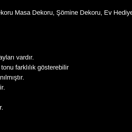
koru Masa Dekoru, Şömine Dekoru, Ev Hediyes
yları vardır.
tonu farklılık gösterebilir
ılmıştır.
r.
r.