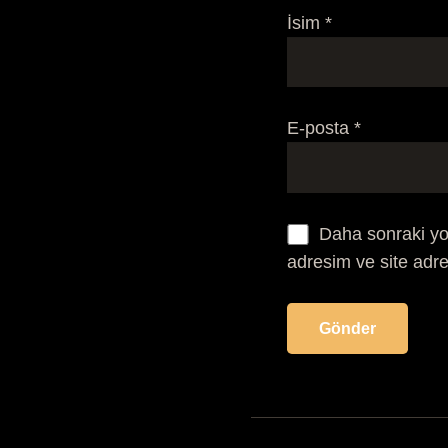
İsim
*
E-posta
*
Daha sonraki yo
adresim ve site adre