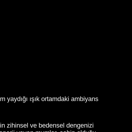
um yaydığı ışık ortamdaki ambiyans
n zihinsel ve bedensel dengenizi