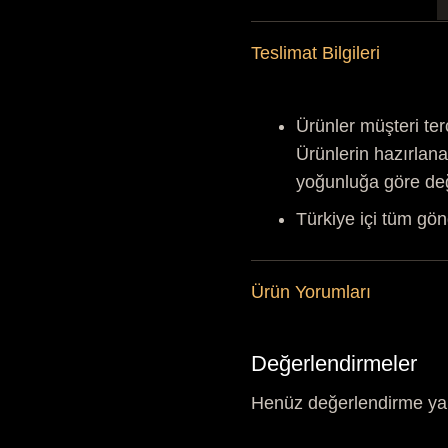
P
B
Teslimat Bilgileri
a
Ürünler müşteri ter
Ürünlerin hazırlana
yoğunluğa göre de
Türkiye içi tüm gön
Ürün Yorumları
Değerlendirmeler
Henüz değerlendirme ya