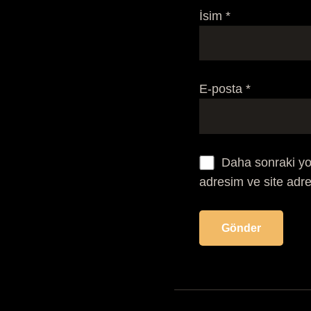
İsim
*
E-posta
*
Daha sonraki yo
adresim ve site adre