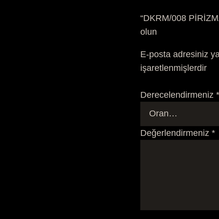
“DKRM/008 PİRİZMA 
olun
E-posta adresiniz y
işaretlenmişlerdir
Derecelendirmeniz
Değerlendirmeniz
*