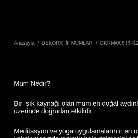
Anasayfa
/
DEKORATİF MUMLAR
/
DKRM/008 PİR
Mum Nedir?
Bir ışık kaynağı olan mum en doğal aydın
üzerinde doğrudan etkilidir.
Meditasyon ve yoga uygulamalarının en ön