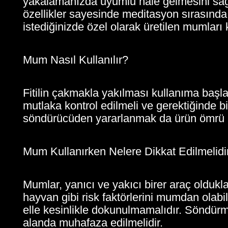
yakalamanızda uyumlu hale gelmesini sağla
özellikler sayesinde meditasyon sırasında
istediğinizde özel olarak üretilen mumları k
Mum Nasıl Kullanılır?
Fitilin çakmakla yakılması kullanıma başl
mutlaka kontrol edilmeli ve gerektiğinde b
söndürücüden yararlanmak da ürün ömrü k
Mum Kullanırken Nelere Dikkat Edilmelidi
Mumlar, yanıcı ve yakıcı birer araç oldukla
hayvan gibi risk faktörlerini mumdan olab
elle kesinlikle dokunulmamalıdır. Söndürm
alanda muhafaza edilmelidir.