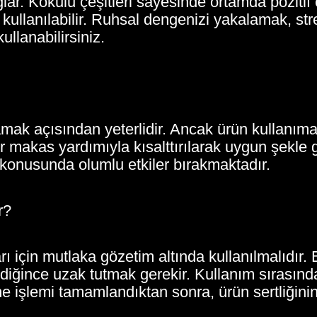
r. Kokulu çeşitleri sayesinde ortamda pozitif
 kullanılabilir. Ruhsal dengenizi yakalamak, s
ullanabilirsiniz.
amak açısından yeterlidir. Ancak ürün kullanım
ir makas yardımıyla kısalttırılarak uygun şekle 
onusunda olumlu etkiler bırakmaktadır.
r?
rı için mutlaka gözetim altında kullanılmalıdır
ildiğince uzak tutmak gerekir. Kullanım sırası
e işlemi tamamlandıktan sonra, ürün sertliğini