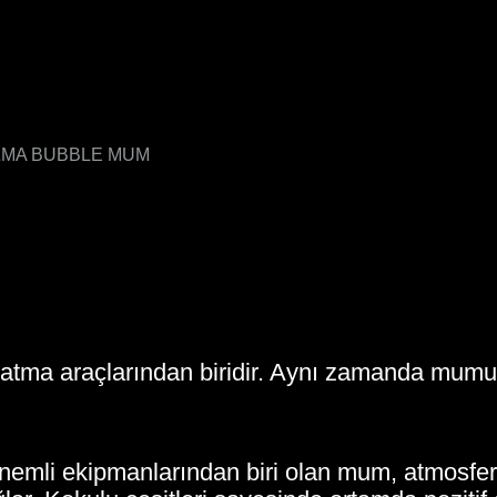
İZMA BUBBLE MUM
latma araçlarından biridir. Aynı zamanda mum
emli ekipmanlarından biri olan mum, atmosferi