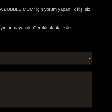
BUBBLE MUM” için yorum yapan ilk kişi siz
ayınlanmayacak.
Gerekli alanlar
*
ile
*