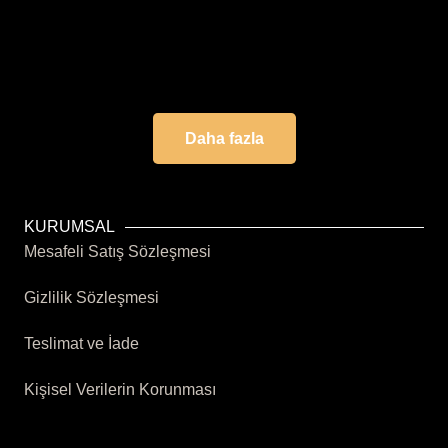
MS/010 COMOSUS ESSENCE CANDLE
350.00
₺
Daha fazla
KURUMSAL
Mesafeli Satış Sözleşmesi
Gizlilik Sözleşmesi
Teslimat ve İade
Kişisel Verilerin Korunması