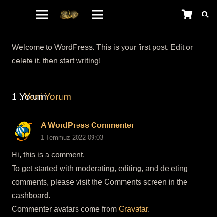
Welcome to WordPress. This is your first post. Edit or
delete it, then start writing!
1
Yorum
.
Yeni Yorum
A WordPress Commenter
1 Temmuz 2022 09:03
Hi, this is a comment.
To get started with moderating, editing, and deleting
comments, please visit the Comments screen in the
dashboard.
Commenter avatars come from
Gravatar
.