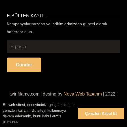
E-BÜLTEN KAYIT
Kampanyalarımızdan ve indirimlerimizden güncel olarak
haberdar olun.
Gönder
twinfilame.com | desing by
Nova Web Tasarım
| 2022 |
Her Hakkı Saklıdır
Bu web sitesi, deneyiminizi geliştirmek için
çerezleri kullanır. Bu siteyi kullanmaya
Çerezleri Kabul Et
devam ederseniz, bunu kabul etmiş
olursunuz.